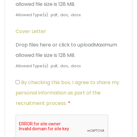
allowed file size is 128 MB.
Allowed Type(s): .pdf, .doc, .docx
Cover Letter
Drop files here or click to upload
Maximum
allowed file size is 128 MB.
Allowed Type(s): .pdf, .doc, .docx
By checking this box, I agree to share my
personal information as part of the
recruitment process.
*