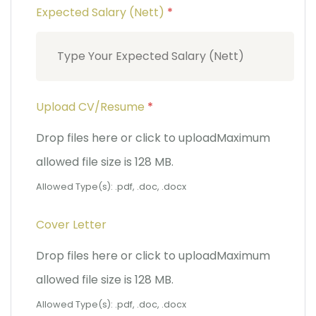
Expected Salary (Nett)
*
Upload CV/Resume
*
Drop files here or click to upload
Maximum
allowed file size is 128 MB.
Allowed Type(s): .pdf, .doc, .docx
Cover Letter
Drop files here or click to upload
Maximum
allowed file size is 128 MB.
Allowed Type(s): .pdf, .doc, .docx