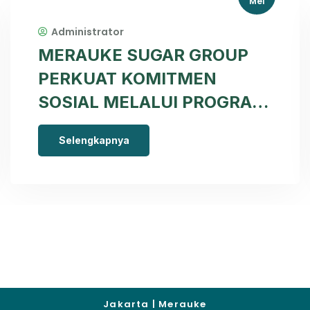
Mei
Administrator
MERAUKE SUGAR GROUP
PERKUAT KOMITMEN
SOSIAL MELALUI PROGRAM
PENDIDIKAN DAN
Selengkapnya
KESEHATAN DI PAPUA
SELATAN
Jakarta | Merauke