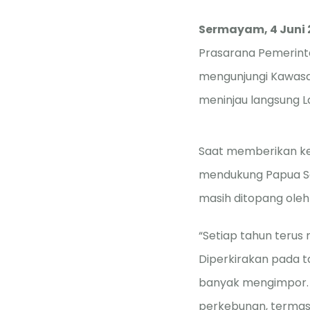
Sermayam, 4 Juni
Prasarana Pemerinta
mengunjungi Kawasan
meninjau langsung L
Saat memberikan ke
mendukung Papua Sel
masih ditopang oleh
“Setiap tahun terus
Diperkirakan pada t
banyak mengimpor. 
perkebunan, termasu