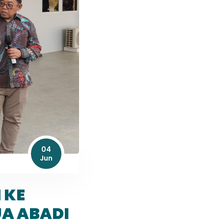
04
Jun
 KE
UA ABADI