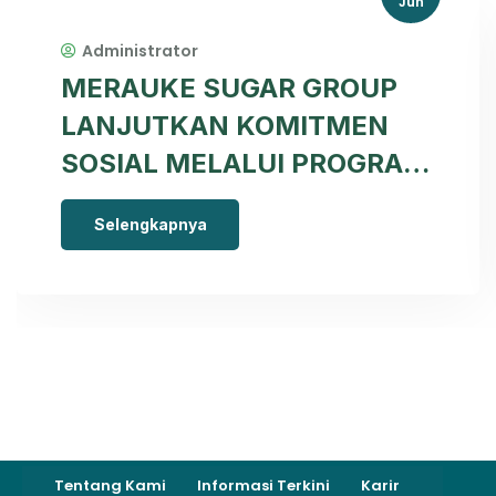
Jun
Administrator
MERAUKE SUGAR GROUP
LANJUTKAN KOMITMEN
SOSIAL MELALUI PROGRAM
PENDIDIKAN DAN
Selengkapnya
BANTUAN SOSIAL BAGI
MASYARAKAT PAPUA
SELATAN
Tentang Kami
Informasi Terkini
Karir