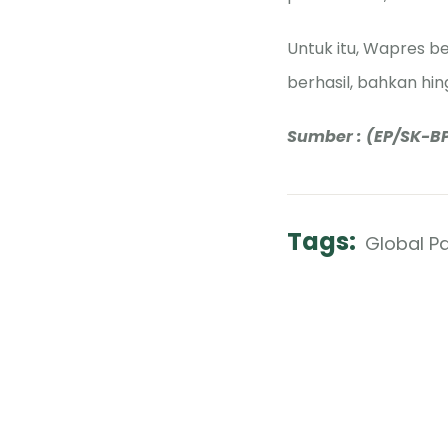
Untuk itu, Wapres 
berhasil, bahkan hin
Sumber : (EP/SK-BP
Tags:
Global P