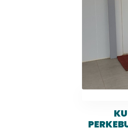
KU
PERKEBU