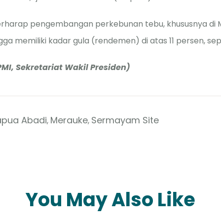
berharap pengembangan perkebunan tebu, khususnya di 
gga memiliki kadar gula (rendemen) di atas 11 persen, sepe
MI, Sekretariat Wakil Presiden)
apua Abadi
Merauke
Sermayam Site
,
,
You May Also Like