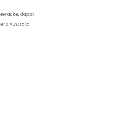
Merauke, dapat
rti Australia.